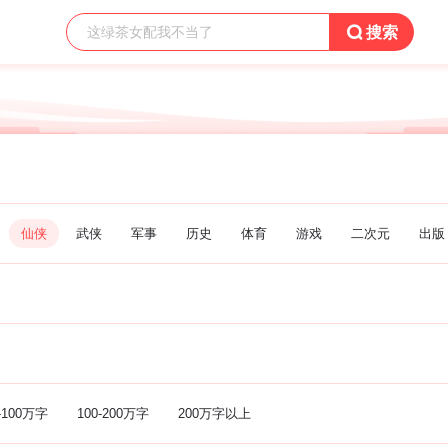

搜索
仙侠
武侠
军事
历史
体育
游戏
二次元
出版
-100万字
100-200万字
200万字以上