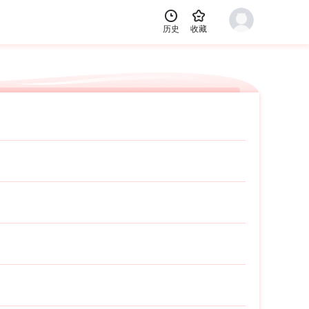


历史
收藏