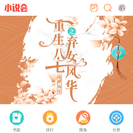
书架
排行
限免
分类